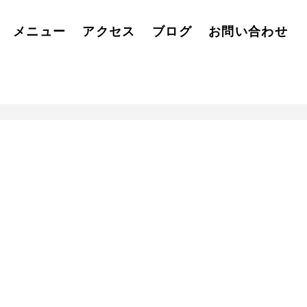
メニュー
アクセス
ブログ
お問い合わせ