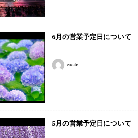
6月の営業予定日について
encafe
5月の営業予定日について