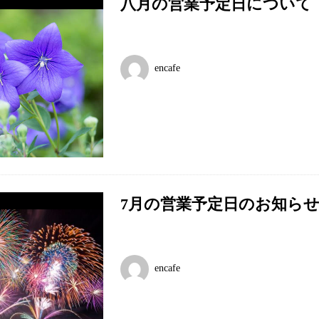
八月の営業予定日について
encafe
7月の営業予定日のお知ら
encafe